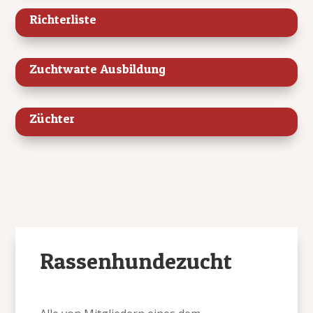
Richterliste
Zuchtwarte Ausbildung
Züchter
Rassenhundezucht