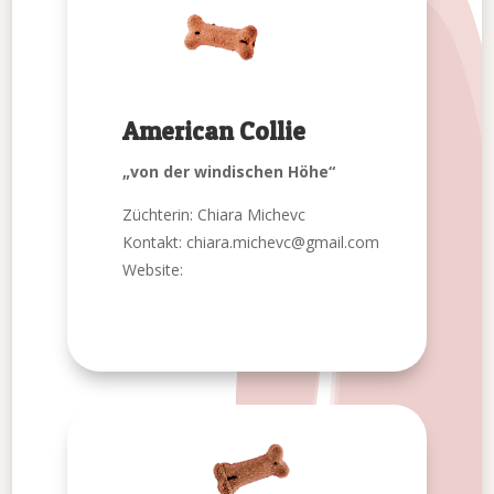
American Collie
„von der windischen Höhe“
Züchterin: Chiara Michevc
Kontakt:
chiara.michevc@gmail.com
Website: