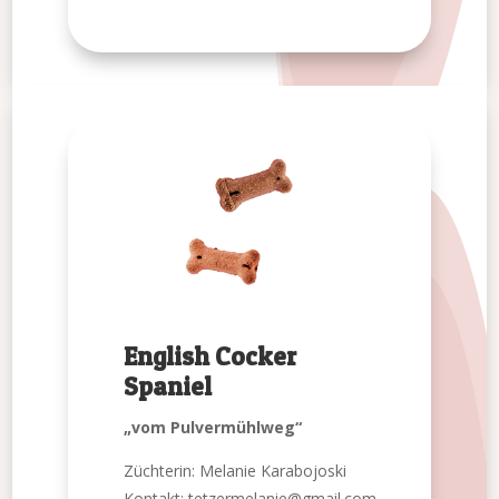
English Cocker
Spaniel
„vom Pulvermühlweg“
Züchterin: Melanie Karabojoski
Kontakt: tetzermelanie@gmail.com