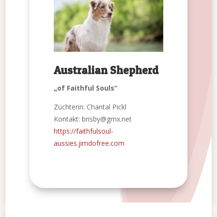
Australian Shepherd
„of Faithful Souls“
Züchterin: Chantal Pickl
Kontakt: brisby@gmx.net
https://faithfulsoul-
aussies.jimdofree.com