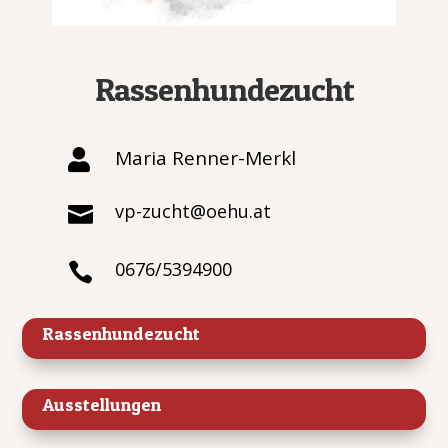
Rassenhundezucht
Maria Renner-Merkl

vp-zucht@oehu.at

0676/5394900

Rassenhundezucht
Ausstellungen