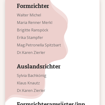
Formrichter
Walter Michel
Maria Renner Merkl
Brigitte Ranspöck
Erika Stampfer
Mag.Petronella Spitzbart
Dr.Karen Zierler
Auslandsrichter
Sylvia Bachkönig
Klaus Knautz
Dr.Karen Zierler
Formrichteranwärter/inn