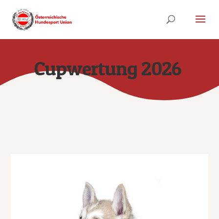
Cupwertung 2026
Ergebnisse