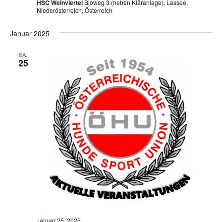
HSC Weinviertel
Bioweg 3 (neben Kläranlage), Lassee,
Niederösterreich, Österreich
Januar 2025
SA.
25
Januar 25, 2025