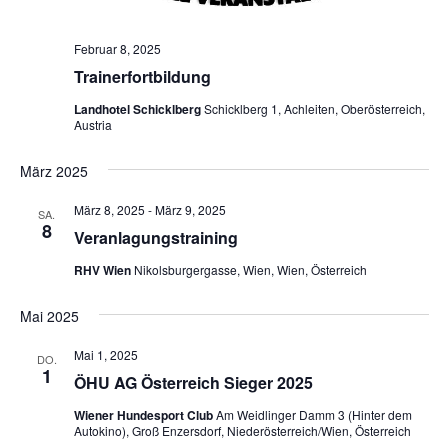
Februar 8, 2025
Trainerfortbildung
Landhotel Schicklberg
Schicklberg 1, Achleiten, Oberösterreich,
Austria
März 2025
März 8, 2025
-
März 9, 2025
SA.
8
Veranlagungstraining
RHV Wien
Nikolsburgergasse, Wien, Wien, Österreich
Mai 2025
Mai 1, 2025
DO.
1
ÖHU AG Österreich Sieger 2025
Wiener Hundesport Club
Am Weidlinger Damm 3 (Hinter dem
Autokino), Groß Enzersdorf, Niederösterreich/Wien, Österreich