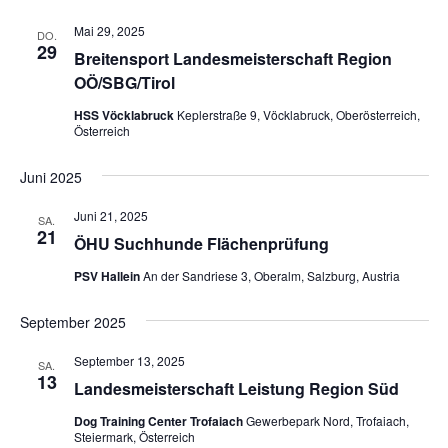
Mai 29, 2025
DO.
29
Breitensport Landesmeisterschaft Region
OÖ/SBG/Tirol
HSS Vöcklabruck
Keplerstraße 9, Vöcklabruck, Oberösterreich,
Österreich
Juni 2025
Juni 21, 2025
SA.
21
ÖHU Suchhunde Flächenprüfung
PSV Hallein
An der Sandriese 3, Oberalm, Salzburg, Austria
September 2025
September 13, 2025
SA.
13
Landesmeisterschaft Leistung Region Süd
Dog Training Center Trofaiach
Gewerbepark Nord, Trofaiach,
Steiermark, Österreich