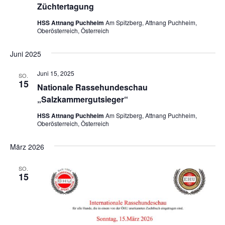
Züchtertagung
HSS Attnang Puchheim
Am Spitzberg, Attnang Puchheim,
Oberösterreich, Österreich
Juni 2025
Juni 15, 2025
SO.
15
Nationale Rassehundeschau
„Salzkammergutsieger“
HSS Attnang Puchheim
Am Spitzberg, Attnang Puchheim,
Oberösterreich, Österreich
März 2026
SO.
15