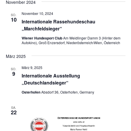
November 2024
November 10, 2024
SO.
10
Internationale Rassehundeschau
„Marchfeldsieger“
Wiener Hundesport Club
Am Weidlinger Damm 3 (Hinter dem
Autokino), Groß Enzersdorf, Niederösterreich/Wien, Österreich
März 2025
März 9, 2025
SO.
9
Internationale Ausstellung
„Deutschlandsieger“
Osterhofen
Absdorf 36, Osterhofen, Germany
SA.
22