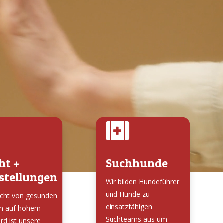

ht +
Suchhunde
stellungen
Wir bilden Hundeführer
und Hunde zu
cht von gesunden
einsatzfähigen
n auf hohem
Suchteams aus um
rd ist unsere