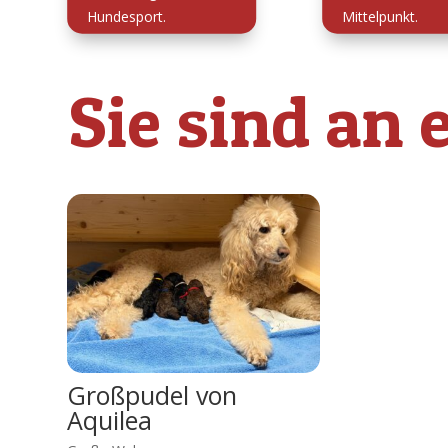
Hundesport.
Mittelpunkt.
Sie sind an
Großpudel von
Aquilea