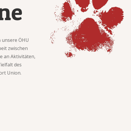
ine
ch unsere ÖHU
eit zwischen
 an Aktivitäten,
elfalt des
ort Union.