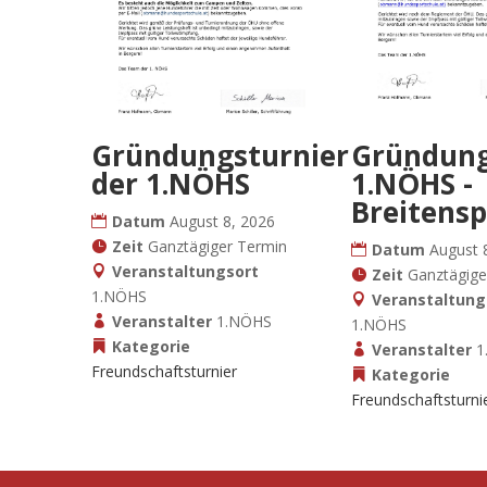
Gründungsturnier
Gründung
der 1.NÖHS
1.NÖHS -
Breitensp
Datum
August 8, 2026
Zeit
Ganztägiger Termin
Datum
August 
Veranstaltungsort
Zeit
Ganztägige
1.NÖHS
Veranstaltung
Veranstalter
1.NÖHS
1.NÖHS
Kategorie
Veranstalter
1
Freundschaftsturnier
Kategorie
Freundschaftsturni