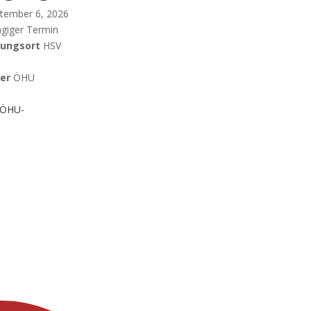
tember 6, 2026
giger Termin
tungsort
HSV
ter
ÖHU
ÖHU-