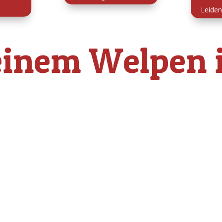
Leiden
 einem Welpen i