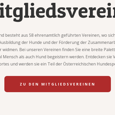
tgliedsvere
d besteht aus 58 ehrenamtlich geführten Vereinen, wo si
 Ausbildung der Hunde und der Förderung der Zusammenarb
 widmen. Bei unseren Vereinen finden Sie eine breite Palette
l Mensch als auch Hund begeistern werden. Entdecken sie Vi
tes und werden sie ein Teil der Österreichischen Hundesp
ZU DEN MITGLIEDSVEREINEN