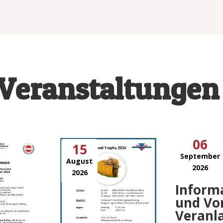
-Veranstaltungen
06
15
September
August
2026
2026
Inform
und Vo
Veranl