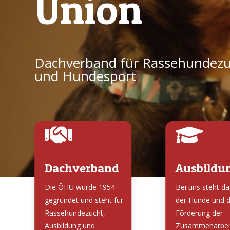
Union
Dachverband für Rassehundezu
und Hundesport


Dachverband
Ausbildu
Die ÖHU wurde 1954
Bei uns steht d
gegründet und steht für
der Hunde und d
Rassehundezucht,
Förderung der
Ausbildung und
Zusammenarbei