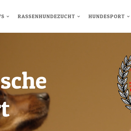
WS
RASSENHUNDEZUCHT
HUNDESPORT
ische
t